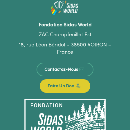
Body
Fondation Sidas World
ZAC Champfeuillet Est
18, rue Léon Béridot - 38500 VOIRON –
France
Contactez-Nous
Faire Un Don
Body